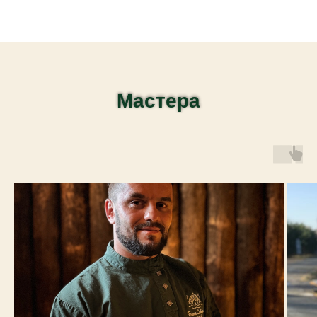
Мастера
Мастера