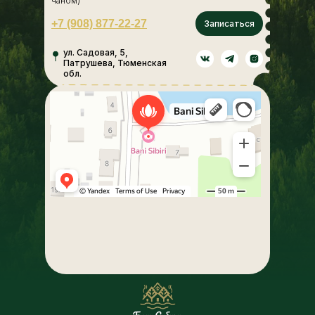
чаном)
+7 (908) 877-22-27
Записаться
ул. Садовая, 5,
Патрушева, Тюменская
обл.
Бани Сибири
Спа-салон в Тюменской области
Баня в Тюменской области