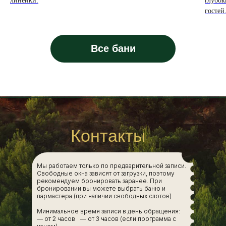
линейки.
глубок
гостей
Все бани
Контакты
Мы работаем только по предварительной записи.
Свободные окна зависят от загрузки, поэтому
рекомендуем бронировать заранее. При
бронировании вы можете выбрать баню и
пармастера (при наличии свободных слотов)
Минимальное время записи в день обращения:
— от 2 часов — от 3 часов (если программа с