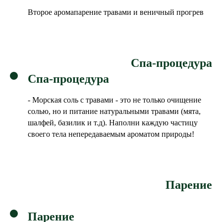
Второе аромапарение травами и веничный прогрев
Спа-процедура
Спа-процедура
- Морская соль с травами
- это не только очищение
солью, но и питание натуральными травами (мята,
шалфей, базилик и т.д). Наполни каждую частицу
своего тела непередаваемым ароматом природы!
Парение
Парение