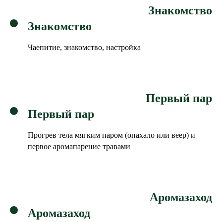
Знакомство
Знакомство
Чаепитие, знакомство, настройка
Первый пар
Первый пар
Прогрев тела мягким паром (опахало или веер) и
первое аромапарение
травами
Аромазаход
Аромазаход